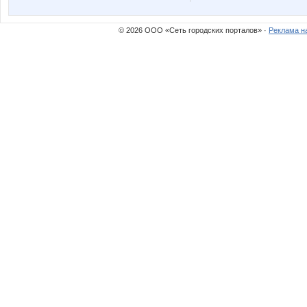
Червонная дама
© 2026 ООО «Сеть городских порталов» ·
Реклама н