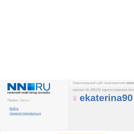
Персональный сайт пользователя
ekat
портрет № 285228 зарегистрирован боле
ekaterina90
Привет, Гость !
-
Войти
-
Зарегистрироваться